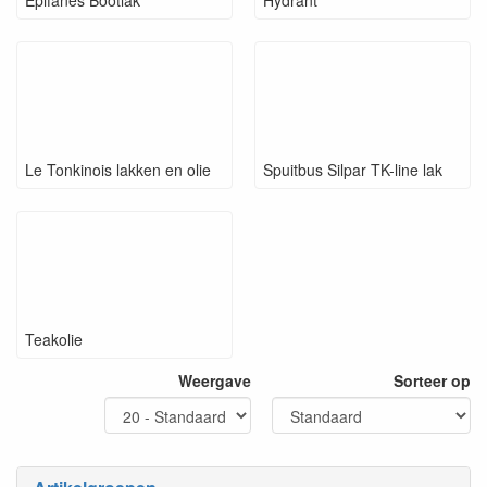
Epifanes Bootlak
Hydrant
Le Tonkinois lakken en olie
Spuitbus Silpar TK-line lak
Teakolie
Weergave
Sorteer op