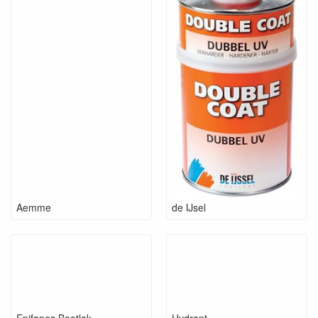
Aemme
de IJsel