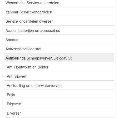
Westerbeke Service-onderdelen
Yanmar Service-onderdelen
Service-onderdelen diversen
Accu's, batterijen en accessoires
Anodes
Antivries/koelvloeistof
Antifoullings/Scheepsverven/Gelcoat/Kit
Anti Houtworm en Boktor
Anti-slipverf
Antifoulling en onderwaterverven
Beits
Bilgeverf
Diversen