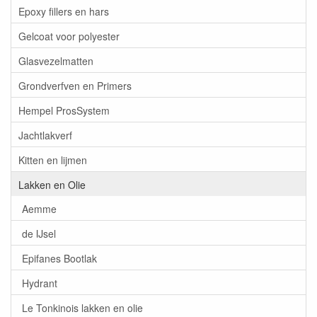
Epoxy fillers en hars
Gelcoat voor polyester
Glasvezelmatten
Grondverfven en Primers
Hempel ProsSystem
Jachtlakverf
Kitten en lijmen
Lakken en Olie
Aemme
de IJsel
Epifanes Bootlak
Hydrant
Le Tonkinois lakken en olie