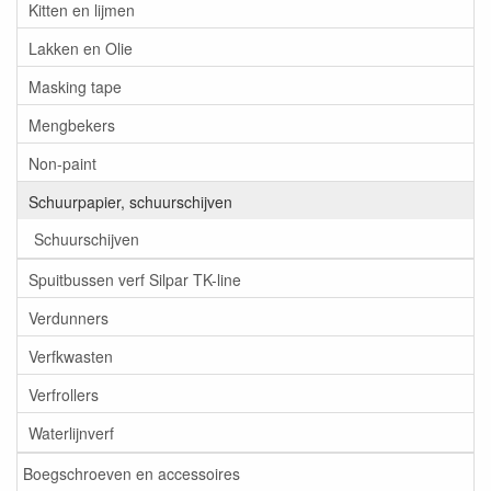
Kitten en lijmen
Lakken en Olie
Masking tape
Mengbekers
Non-paint
Schuurpapier, schuurschijven
Schuurschijven
Spuitbussen verf Silpar TK-line
Verdunners
Verfkwasten
Verfrollers
Waterlijnverf
Boegschroeven en accessoires