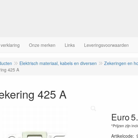
 verklaring
Onze merken
Links
Leveringsvoorwaarden
ducten
Elektrisch materiaal, kabels en diversen
Zekeringen en h
ing 425 A
ekering 425 A
Euro
5
*Prijzen zijn inc
Artikelcode
: