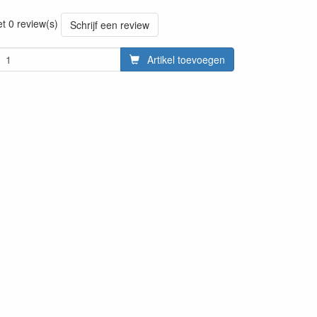
3
et 0 review(s)
Schrijf een review
Artikel toevoegen