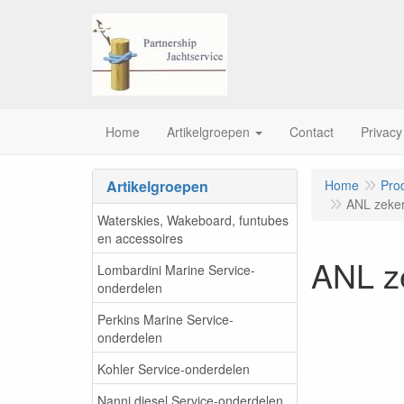
Home
Artikelgroepen
Contact
Privacy
Artikelgroepen
Home
Pro
ANL zeker
Waterskies, Wakeboard, funtubes
en accessoires
ANL z
Lombardini Marine Service-
onderdelen
Perkins Marine Service-
onderdelen
Kohler Service-onderdelen
Nanni diesel Service-onderdelen