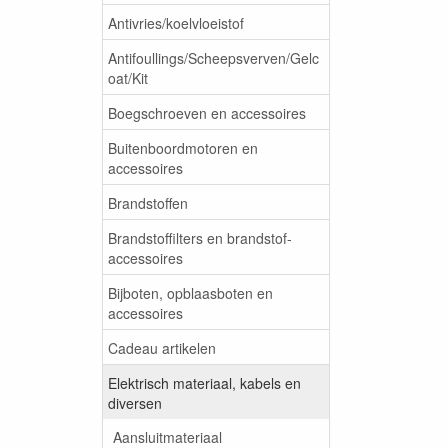
Antivries/koelvloeistof
Antifoullings/Scheepsverven/Gelc
oat/Kit
Boegschroeven en accessoires
Buitenboordmotoren en
accessoires
Brandstoffen
Brandstoffilters en brandstof-
accessoires
Bijboten, opblaasboten en
accessoires
Cadeau artikelen
Elektrisch materiaal, kabels en
diversen
Aansluitmateriaal