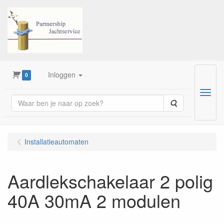
Inloggen
0
Menu
Zoeken
Installatieautomaten
Aardlekschakelaar 2 polig
40A 30mA 2 modulen