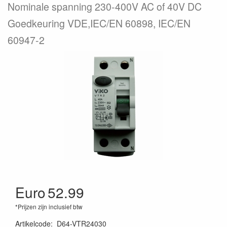
Nominale spanning 230-400V AC of 40V DC
Goedkeuring VDE,IEC/EN 60898, IEC/EN
60947-2
Euro
52.99
*Prijzen zijn inclusief btw
Artikelcode
:
D64-VTR24030