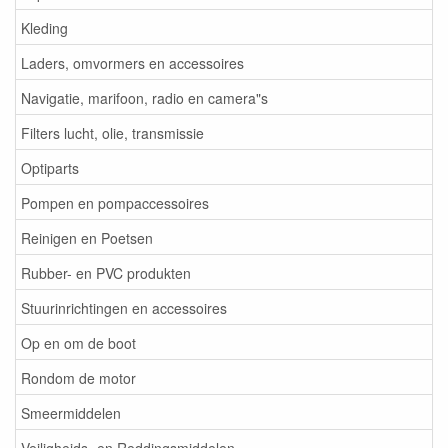
Kleding
Laders, omvormers en accessoires
Navigatie, marifoon, radio en camera"s
Filters lucht, olie, transmissie
Optiparts
Pompen en pompaccessoires
Reinigen en Poetsen
Rubber- en PVC produkten
Stuurinrichtingen en accessoires
Op en om de boot
Rondom de motor
Smeermiddelen
Veiligheids- en Reddingsmiddelen