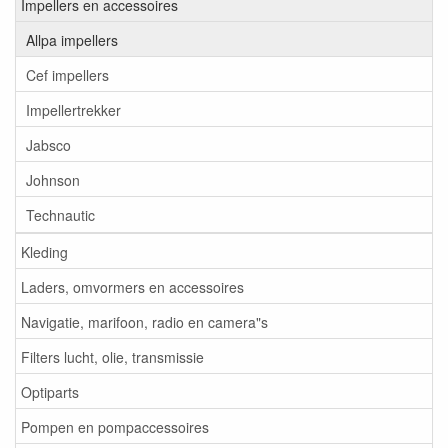
Impellers en accessoires
Allpa impellers
Cef impellers
Impellertrekker
Jabsco
Johnson
Technautic
Kleding
Laders, omvormers en accessoires
Navigatie, marifoon, radio en camera"s
Filters lucht, olie, transmissie
Optiparts
Pompen en pompaccessoires