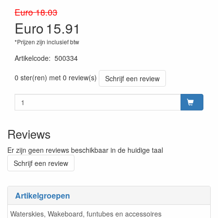
Euro 18.03
Euro
15.91
*Prijzen zijn inclusief btw
Artikelcode
:
500334
8719182077282
0 ster(ren) met 0 review(s)
Schrijf een review
Reviews
Er zijn geen reviews beschikbaar in de huidige taal
Schrijf een review
Artikelgroepen
Waterskies, Wakeboard, funtubes en accessoires