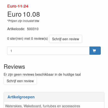
Euro 11.24
Euro
10.08
*Prijzen zijn inclusief btw
Artikelcode
:
500310
8719182075844
0 ster(ren) met 0 review(s)
Schrijf een review
Reviews
Er zijn geen reviews beschikbaar in de huidige taal
Schrijf een review
Artikelgroepen
Waterskies, Wakeboard, funtubes en accessoires