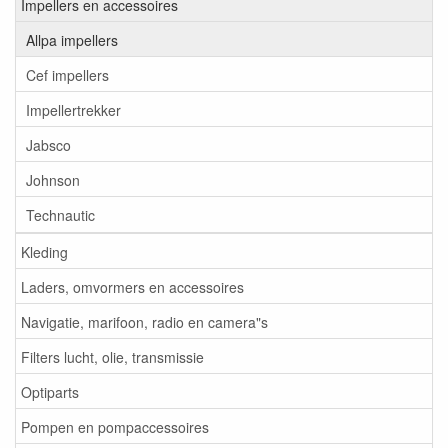
Impellers en accessoires
Allpa impellers
Cef impellers
Impellertrekker
Jabsco
Johnson
Technautic
Kleding
Laders, omvormers en accessoires
Navigatie, marifoon, radio en camera"s
Filters lucht, olie, transmissie
Optiparts
Pompen en pompaccessoires