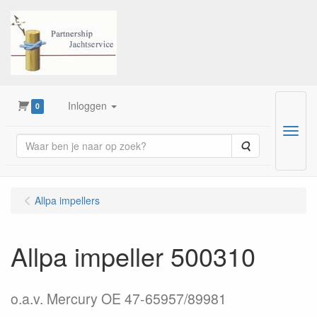
Inloggen
0
Menu
Zoeken
Allpa impellers
Allpa impeller 500310
o.a.v. Mercury OE 47-65957/89981