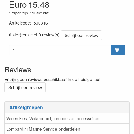
Euro
15.48
*Prijzen zijn inclusief btw
Artikelcode
:
500316
8719182076209
0 ster(ren) met 0 review(s)
Schrijf een review
Reviews
Er zijn geen reviews beschikbaar in de huidige taal
Schrijf een review
Artikelgroepen
Waterskies, Wakeboard, funtubes en accessoires
Lombardini Marine Service-onderdelen