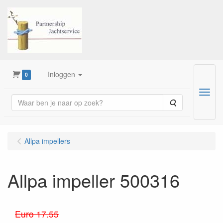
Inloggen
0
Menu
Zoeken
Allpa impellers
Allpa impeller 500316
Euro 17.55