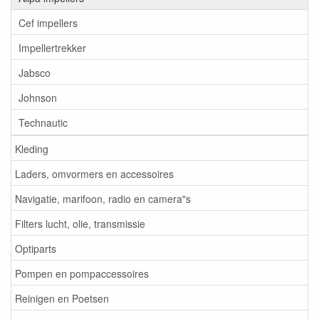
Cef impellers
Impellertrekker
Jabsco
Johnson
Technautic
Kleding
Laders, omvormers en accessoires
Navigatie, marifoon, radio en camera"s
Filters lucht, olie, transmissie
Optiparts
Pompen en pompaccessoires
Reinigen en Poetsen