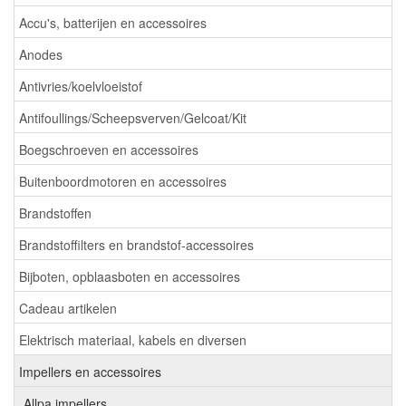
Accu's, batterijen en accessoires
Anodes
Antivries/koelvloeistof
Antifoullings/Scheepsverven/Gelcoat/Kit
Boegschroeven en accessoires
Buitenboordmotoren en accessoires
Brandstoffen
Brandstoffilters en brandstof-accessoires
Bijboten, opblaasboten en accessoires
Cadeau artikelen
Elektrisch materiaal, kabels en diversen
Impellers en accessoires
Allpa impellers