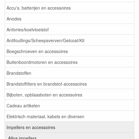
Accu's, batterijen en accessoires
Anodes
Antivries/koelvloeistof
Antifoullings/Scheepsverven/Gelcoat/Kit
Boegschroeven en accessoires
Buitenboordmotoren en accessoires
Brandstoffen
Brandstoffilters en brandstof-accessoires
Bijboten, opblaasboten en accessoires
Cadeau artikelen
Elektrisch materiaal, kabels en diversen
Impellers en accessoires
Allpa impellers