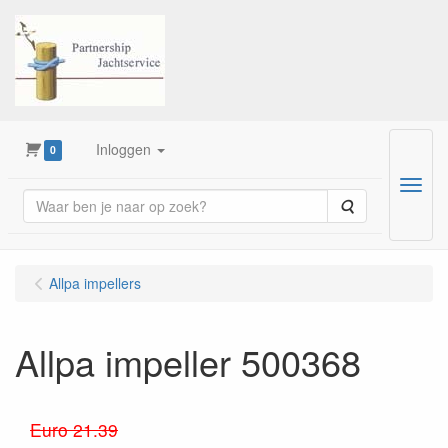
Inloggen
0
Menu
Zoeken
Allpa impellers
Allpa impeller 500368
Euro 21.39