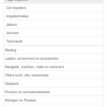
Cef impellers
Impellertrekker
Jabsco
Johnson
Technautic
Kleding
Laders, omvormers en accessoires
Navigatie, marifoon, radio en camera"s
Filters lucht, olie, transmissie
Optiparts
Pompen en pompaccessoires
Reinigen en Poetsen