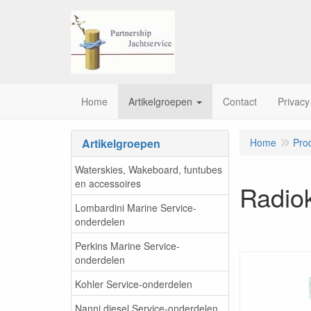
Home
Artikelgroepen
Contact
Privacy
Artikelgroepen
Home
Pro
Waterskies, Wakeboard, funtubes
en accessoires
Radio
Lombardini Marine Service-
onderdelen
Perkins Marine Service-
onderdelen
Kohler Service-onderdelen
Nanni diesel Service-onderdelen