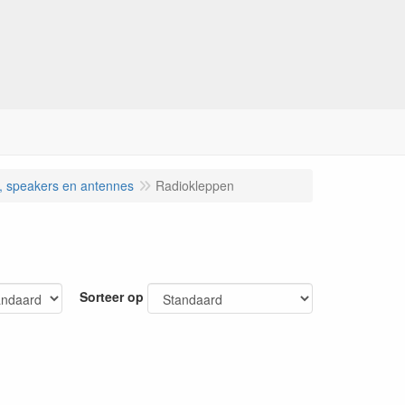
s, speakers en antennes
Radiokleppen
Sorteer op