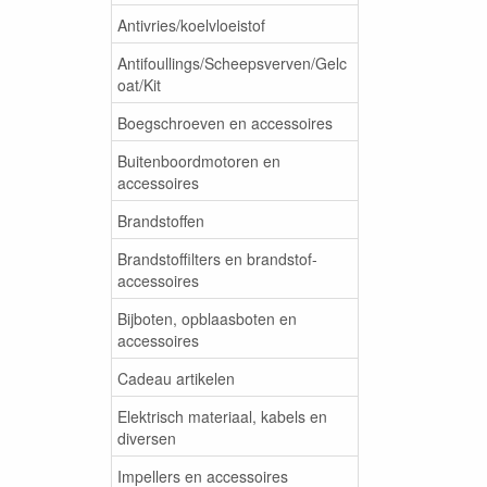
Antivries/koelvloeistof
Antifoullings/Scheepsverven/Gelc
oat/Kit
Boegschroeven en accessoires
Buitenboordmotoren en
accessoires
Brandstoffen
Brandstoffilters en brandstof-
accessoires
Bijboten, opblaasboten en
accessoires
Cadeau artikelen
Elektrisch materiaal, kabels en
diversen
Impellers en accessoires