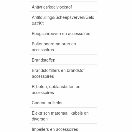
Antivries/koelvloeistof
Antifoullings/Scheepsverven/Gelc
oat/Kit
Boegschroeven en accessoires
Buitenboordmotoren en
accessoires
Brandstoffen
Brandstoffilters en brandstof-
accessoires
Bijboten, opblaasboten en
accessoires
Cadeau artikelen
Elektrisch materiaal, kabels en
diversen
Impellers en accessoires