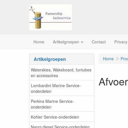
Home
Artikelgroepen
Contact
Privacy
Artikelgroepen
Home
Pro
Waterskies, Wakeboard, funtubes
en accessoires
Afvoe
Lombardini Marine Service-
onderdelen
Perkins Marine Service-
onderdelen
Kohler Service-onderdelen
Nanni diesel Service-onderdelen