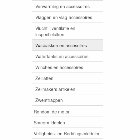
Verwarming en accessoires
Vlaggen en vlag-accessoires
Vlucht- ,ventilatie en
inspectieluiken
Wasbakken en assesoires
Watertanks en accessoires
Winches en accessoires
Zeillatten
Zeilmakers artikelen
Zwemtrappen
Rondom de motor
Smeermiddelen
Veiligheids- en Reddingsmiddelen