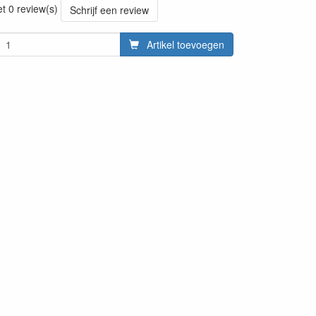
et 0 review(s)
Schrijf een review
Artikel toevoegen