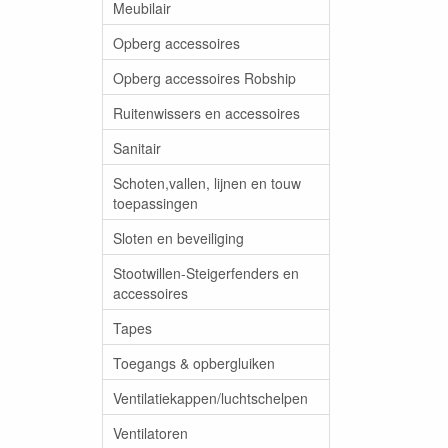
Meubilair
Opberg accessoires
Opberg accessoires Robship
Ruitenwissers en accessoires
Sanitair
Schoten,vallen, lijnen en touw
toepassingen
Sloten en beveiliging
Stootwillen-Steigerfenders en
accessoires
Tapes
Toegangs & opbergluiken
Ventilatiekappen/luchtschelpen
Ventilatoren