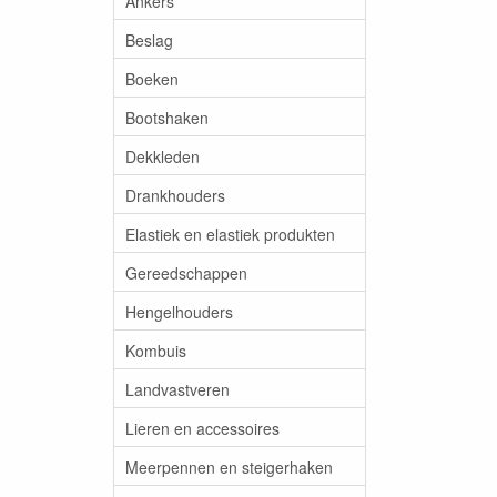
Ankers
Beslag
Boeken
Bootshaken
Dekkleden
Drankhouders
Elastiek en elastiek produkten
Gereedschappen
Hengelhouders
Kombuis
Landvastveren
Lieren en accessoires
Meerpennen en steigerhaken