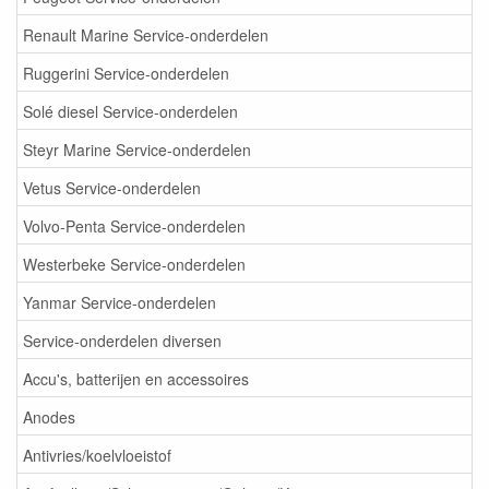
Renault Marine Service-onderdelen
Ruggerini Service-onderdelen
Solé diesel Service-onderdelen
Steyr Marine Service-onderdelen
Vetus Service-onderdelen
Volvo-Penta Service-onderdelen
Westerbeke Service-onderdelen
Yanmar Service-onderdelen
Service-onderdelen diversen
Accu's, batterijen en accessoires
Anodes
Antivries/koelvloeistof