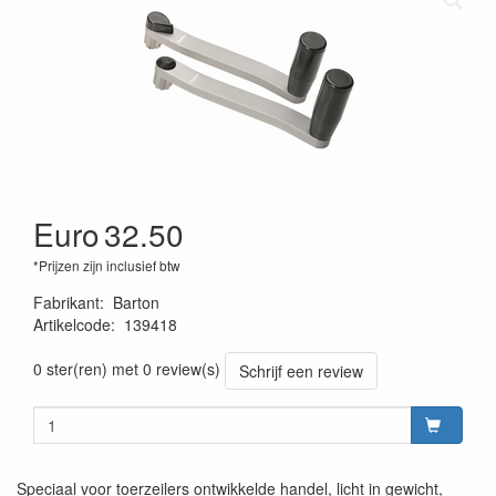
Euro
32.50
*Prijzen zijn inclusief btw
Fabrikant
:
Barton
Artikelcode
:
139418
200000014049
0 ster(ren) met 0 review(s)
Schrijf een review
Speciaal voor toerzeilers ontwikkelde handel, licht in gewicht,