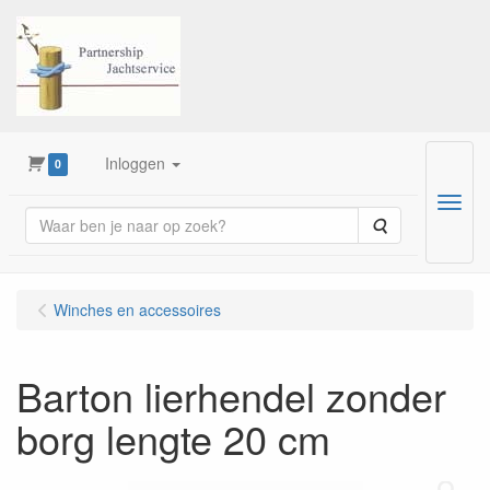
Inloggen
0
Menu
Zoeken
Winches en accessoires
Barton lierhendel zonder
borg lengte 20 cm