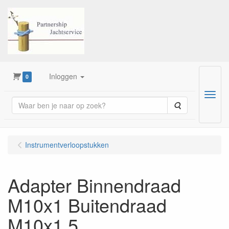
Inloggen
0
Menu
Zoeken
Instrumentverloopstukken
Adapter Binnendraad
M10x1 Buitendraad
M10x1,5