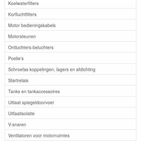
Koelwaterfilters
Korfluchtfilters
Motor bedieningskabels
Motorsteunen
Ontluchters-beluchters
Poelie's
Schroefas koppelingen, lagers en afdichting
Startrelais
Tanks en tankaccessoires
Uitlaat spiegeldoorvoer
Uitlaatisolatie
V-snaren
Ventilatoren voor motorruimtes