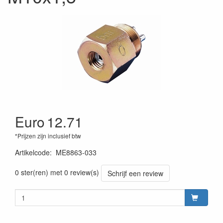
Euro
12.71
*Prijzen zijn inclusief btw
Artikelcode
:
ME8863-033
200000008533
0 ster(ren) met 0 review(s)
Schrijf een review