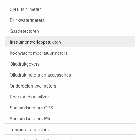
CN 6 in 1 meter
Drinkwatermeters
Gasdetectoren
Instrumentverloopstukken
Koelwatertemperatuurmeters
Oliedrukgevers
Oliedrukmeters en accessoires
Onderdelen tbv. meters
Roerstandaanwijzer
Snelheidsmeters GPS
Snelheidsmeters Pitot
Temperatuurgevers