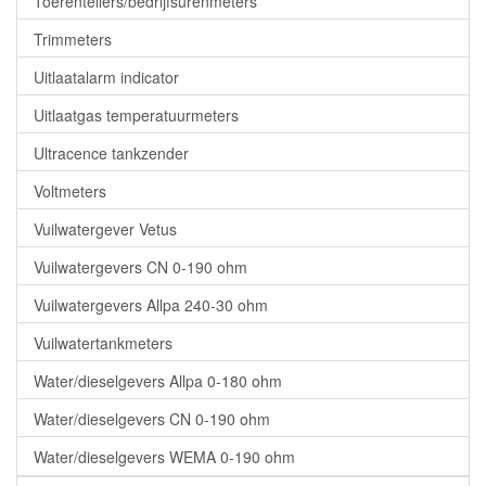
Toerentellers/bedrijfsurenmeters
Trimmeters
Uitlaatalarm indicator
Uitlaatgas temperatuurmeters
Ultracence tankzender
Voltmeters
Vuilwatergever Vetus
Vuilwatergevers CN 0-190 ohm
Vuilwatergevers Allpa 240-30 ohm
Vuilwatertankmeters
Water/dieselgevers Allpa 0-180 ohm
Water/dieselgevers CN 0-190 ohm
Water/dieselgevers WEMA 0-190 ohm