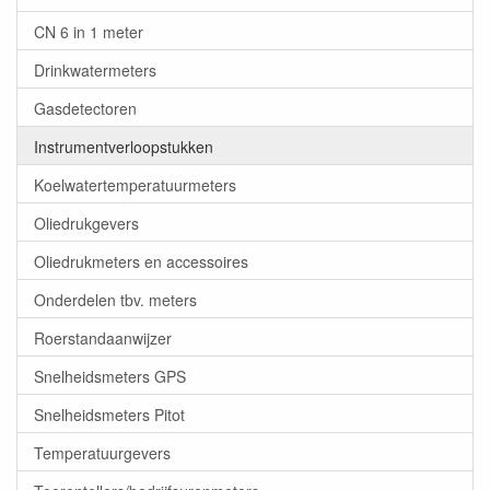
CN 6 in 1 meter
Drinkwatermeters
Gasdetectoren
Instrumentverloopstukken
Koelwatertemperatuurmeters
Oliedrukgevers
Oliedrukmeters en accessoires
Onderdelen tbv. meters
Roerstandaanwijzer
Snelheidsmeters GPS
Snelheidsmeters Pitot
Temperatuurgevers