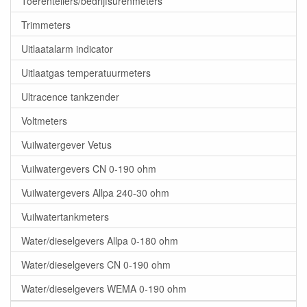
Toerentellers/bedrijfsurenmeters
Trimmeters
Uitlaatalarm indicator
Uitlaatgas temperatuurmeters
Ultracence tankzender
Voltmeters
Vuilwatergever Vetus
Vuilwatergevers CN 0-190 ohm
Vuilwatergevers Allpa 240-30 ohm
Vuilwatertankmeters
Water/dieselgevers Allpa 0-180 ohm
Water/dieselgevers CN 0-190 ohm
Water/dieselgevers WEMA 0-190 ohm