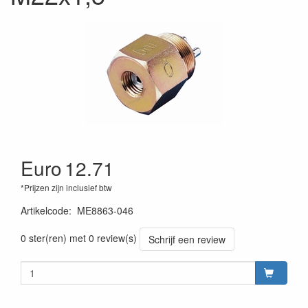
Euro
12.71
*Prijzen zijn inclusief btw
Artikelcode
:
ME8863-046
200000008545
0 ster(ren) met 0 review(s)
Schrijf een review