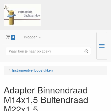
Inloggen
0
Menu
Zoeken
Instrumentverloopstukken
Adapter Binnendraad
M14x1,5 Buitendraad
M22x1,5