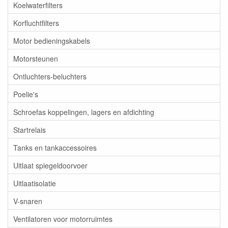
Koelwaterfilters
Korfluchtfilters
Motor bedieningskabels
Motorsteunen
Ontluchters-beluchters
Poelie's
Schroefas koppelingen, lagers en afdichting
Startrelais
Tanks en tankaccessoires
Uitlaat spiegeldoorvoer
Uitlaatisolatie
V-snaren
Ventilatoren voor motorruimtes