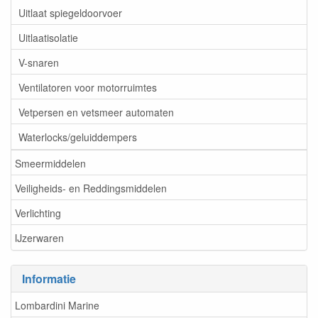
Uitlaat spiegeldoorvoer
Uitlaatisolatie
V-snaren
Ventilatoren voor motorruimtes
Vetpersen en vetsmeer automaten
Waterlocks/geluiddempers
Smeermiddelen
Veiligheids- en Reddingsmiddelen
Verlichting
IJzerwaren
Informatie
Lombardini Marine