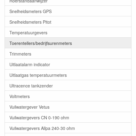
Roerstandaanwijzer
Snelheidsmeters GPS
Snelheidsmeters Pitot
Temperatuurgevers
Toerentellers/bedrijfsurenmeters
Trimmeters
Uitlaatalarm indicator
Uitlaatgas temperatuurmeters
Ultracence tankzender
Voltmeters
Vuilwatergever Vetus
Vuilwatergevers CN 0-190 ohm
Vuilwatergevers Allpa 240-30 ohm