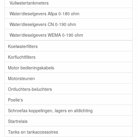
Vuilwatertankmeters
Water/dieselgevers Allpa 0-180 ohm
Water/dieselgevers CN 0-190 ohm
Water/dieselgevers WEMA 0-190 ohm
Koelwaterfilters
Korfluchtfilters
Motor bedieningskabels
Motorsteunen
Ontluchters-beluchters
Poelie's
Schroefas koppelingen, lagers en afdichting
Startrelais
Tanks en tankaccessoires