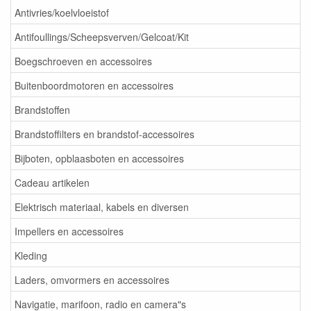
Antivries/koelvloeistof
Antifoullings/Scheepsverven/Gelcoat/Kit
Boegschroeven en accessoires
Buitenboordmotoren en accessoires
Brandstoffen
Brandstoffilters en brandstof-accessoires
Bijboten, opblaasboten en accessoires
Cadeau artikelen
Elektrisch materiaal, kabels en diversen
Impellers en accessoires
Kleding
Laders, omvormers en accessoires
Navigatie, marifoon, radio en camera"s