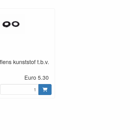
ens kunststof t.b.v.
Euro 5.30