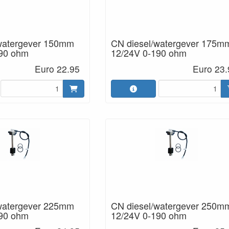
watergever 150mm
CN diesel/watergever 175m
190 ohm
12/24V 0-190 ohm
Euro 22.95
Euro 23.
watergever 225mm
CN diesel/watergever 250m
190 ohm
12/24V 0-190 ohm