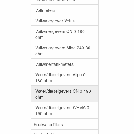
Voltmeters
Vuilwatergever Vetus
Vuilwatergevers CN 0-190
ohm
Vuilwatergevers Allpa 240-30
ohm
Vuilwatertankmeters
Water/dieselgevers Allpa 0-
180 ohm
Water/dieselgevers CN 0-190
ohm
Water/dieselgevers WEMA 0-
190 ohm
Koelwaterfilters