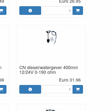
49
Euro 26.95
m
CN diesel/watergever 400mm
12/24V 0-190 ohm
96
Euro 31.96