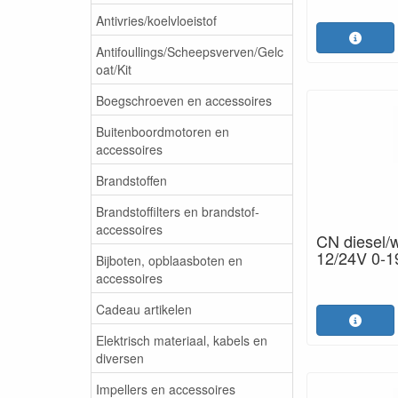
Antivries/koelvloeistof
Antifoullings/Scheepsverven/Gelc
oat/Kit
Boegschroeven en accessoires
Buitenboordmotoren en
accessoires
Brandstoffen
Brandstoffilters en brandstof-
accessoires
CN diesel/
12/24V 0-
Bijboten, opblaasboten en
accessoires
Cadeau artikelen
Elektrisch materiaal, kabels en
diversen
Impellers en accessoires