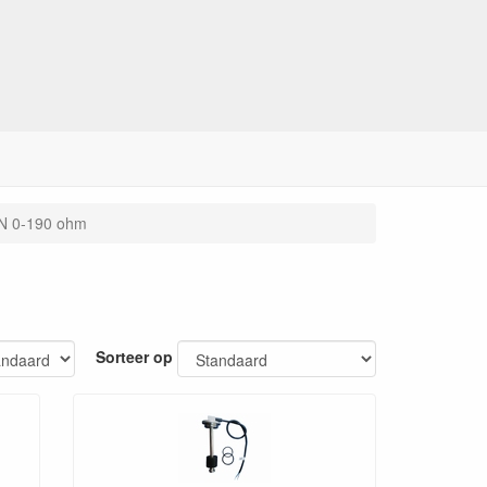
CN 0-190 ohm
Sorteer op