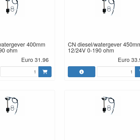
watergever 400mm
CN diesel/watergever 450m
190 ohm
12/24V 0-190 ohm
Euro 31.96
Euro 33.