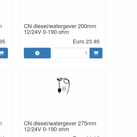
m
CN diesel/watergever 200mm
12/24V 0-190 ohm
95
Euro 23.95
m
CN diesel/watergever 275mm
12/24V 0-190 ohm