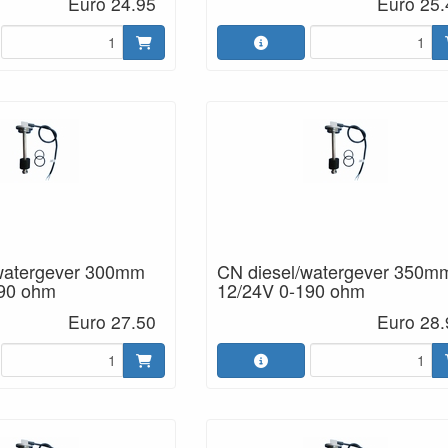
Euro 24.95
Euro 25.
watergever 300mm
CN diesel/watergever 350m
190 ohm
12/24V 0-190 ohm
Euro 27.50
Euro 28.