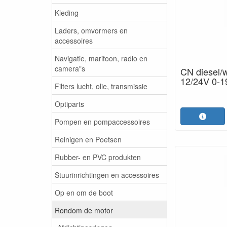
Kleding
Laders, omvormers en
accessoires
Navigatie, marifoon, radio en
camera"s
CN diesel/
12/24V 0-
Filters lucht, olie, transmissie
Optiparts
Pompen en pompaccessoires
Reinigen en Poetsen
Rubber- en PVC produkten
Stuurinrichtingen en accessoires
Op en om de boot
Rondom de motor