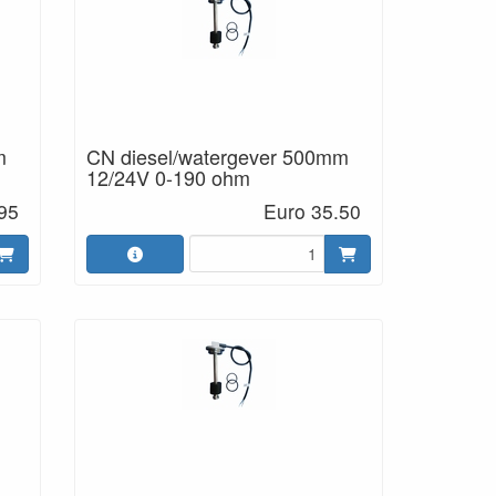
m
CN diesel/watergever 500mm
12/24V 0-190 ohm
95
Euro 35.50