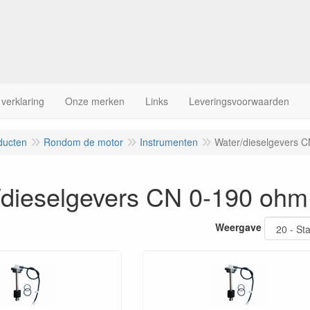
 verklaring
Onze merken
Links
Leveringsvoorwaarden
ducten
Rondom de motor
Instrumenten
Water/dieselgevers 
/dieselgevers CN 0-190 ohm
Weergave