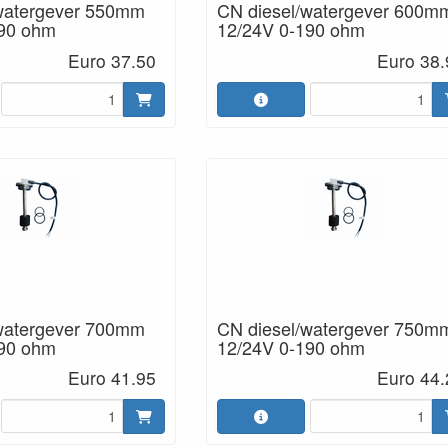
watergever 550mm
CN diesel/watergever 600m
190 ohm
12/24V 0-190 ohm
Euro 37.50
Euro 38.
watergever 700mm
CN diesel/watergever 750m
190 ohm
12/24V 0-190 ohm
Euro 41.95
Euro 44.