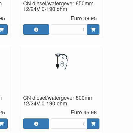
m
CN diesel/watergever 650mm
12/24V 0-190 ohm
95
Euro 39.95
m
CN diesel/watergever 800mm
12/24V 0-190 ohm
25
Euro 45.96