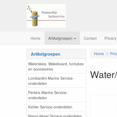
Home
Artikelgroepen
Contact
Privacy
Artikelgroepen
Home
Pro
Waterskies, Wakeboard, funtubes
en accessoires
Water
Lombardini Marine Service-
onderdelen
Perkins Marine Service-
onderdelen
Kohler Service-onderdelen
Nanni diesel Service-onderdelen