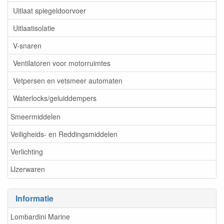
Uitlaat spiegeldoorvoer
Uitlaatisolatie
V-snaren
Ventilatoren voor motorruimtes
Vetpersen en vetsmeer automaten
Waterlocks/geluiddempers
Smeermiddelen
Veiligheids- en Reddingsmiddelen
Verlichting
IJzerwaren
Informatie
Lombardini Marine