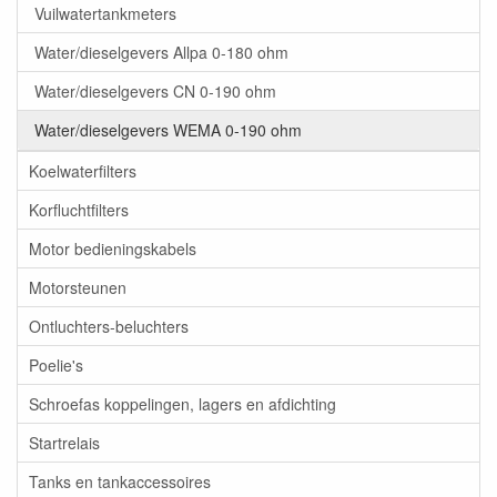
Vuilwatertankmeters
Water/dieselgevers Allpa 0-180 ohm
Water/dieselgevers CN 0-190 ohm
Water/dieselgevers WEMA 0-190 ohm
Koelwaterfilters
Korfluchtfilters
Motor bedieningskabels
Motorsteunen
Ontluchters-beluchters
Poelie's
Schroefas koppelingen, lagers en afdichting
Startrelais
Tanks en tankaccessoires