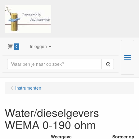
Inloggen
0
Menu
Zoeken
Instrumenten
Water/dieselgevers
WEMA 0-190 ohm
Weergave
Sorteer op