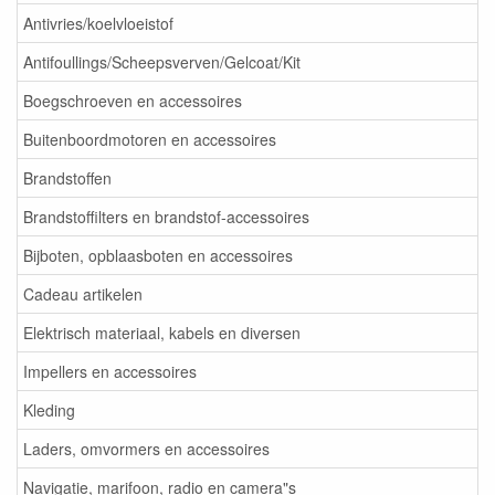
Antivries/koelvloeistof
Antifoullings/Scheepsverven/Gelcoat/Kit
Boegschroeven en accessoires
Buitenboordmotoren en accessoires
Brandstoffen
Brandstoffilters en brandstof-accessoires
Bijboten, opblaasboten en accessoires
Cadeau artikelen
Elektrisch materiaal, kabels en diversen
Impellers en accessoires
Kleding
Laders, omvormers en accessoires
Navigatie, marifoon, radio en camera"s