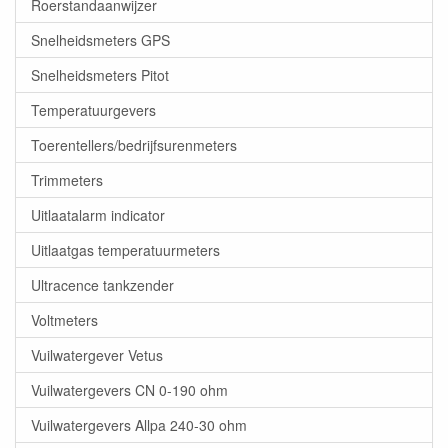
Roerstandaanwijzer
Snelheidsmeters GPS
Snelheidsmeters Pitot
Temperatuurgevers
Toerentellers/bedrijfsurenmeters
Trimmeters
Uitlaatalarm indicator
Uitlaatgas temperatuurmeters
Ultracence tankzender
Voltmeters
Vuilwatergever Vetus
Vuilwatergevers CN 0-190 ohm
Vuilwatergevers Allpa 240-30 ohm