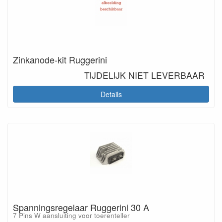
Zinkanode-kit Ruggerini
TIJDELIJK NIET LEVERBAAR
Details
Spanningsregelaar Ruggerini 30 A
7 Pins W aansluiting voor toerenteller