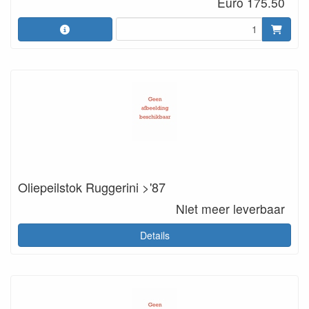
Euro 175.50
Oliepeilstok Ruggerini >'87
Niet meer leverbaar
Details